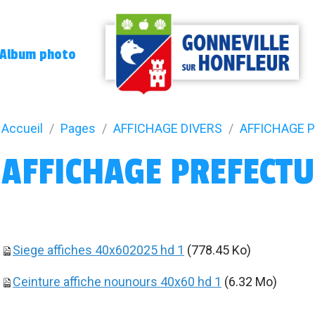
Album photo
Accueil
Pages
AFFICHAGE DIVERS
AFFICHAGE 
AFFICHAGE PREFECT
Siege affiches 40x602025 hd 1
(778.45 Ko)
Ceinture affiche nounours 40x60 hd 1
(6.32 Mo)